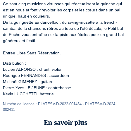
Ce sont cinq musiciens virtuoses qui réactualisent la guinche qui 
est en nous et font virevolter les corps et les cœurs dans un bal 
unique, haut en couleurs. 

De la guinguette au dancefloor, du swing-musette à la french-
samba, de la chansons rétros au tube de l’été décalé, le Petit bal 
de Poche vous entraîne sur la piste aux étoiles pour un grand bal 
généreux et festif.

Entrée Libre Sans Réservation.
Distribution :

Lucien ALFONSO : chant, violon

Rodrigue FERNANDES : accordéon

Michaël GIMENEZ : guitare

Pierre-Yves LE JEUNE : contrebasse

Kévin LUCCHETTI: batterie
Numéro de licence : PLATESV-D-2022-001454 - PLATESV-D-2024-
002411 
En savoir plus