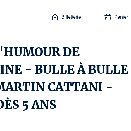
Billetterie
Panier
L'HUMOUR DE
NE - BULLE À BULLE
 MARTIN CATTANI -
DÈS 5 ANS