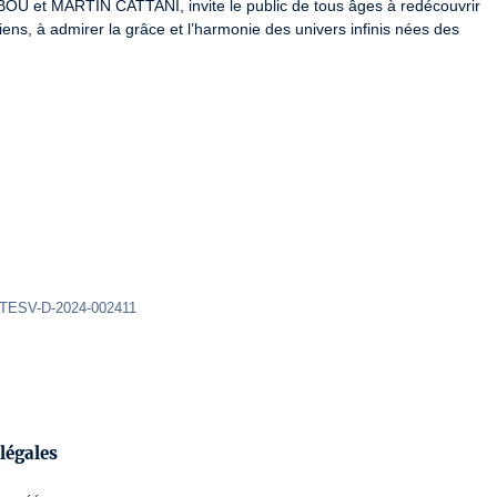
 et MARTIN CATTANI, invite le public de tous âges à redécouvrir 
s, à admirer la grâce et l’harmonie des univers infinis nées des 
ATESV-D-2024-002411 
légales