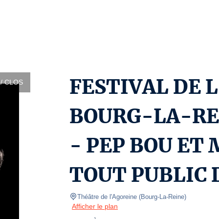
FESTIVAL DE 
/ CLOS
BOURG-LA-REI
- PEP BOU ET
TOUT PUBLIC 
Théâtre de l'Agoreine
(
Bourg-La-Reine
)
Afficher le plan