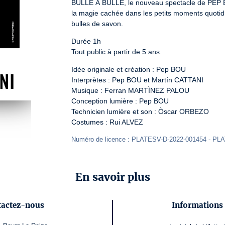
BULLE À BULLE, le nouveau spectacle de PEP BOU
la magie cachée dans les petits moments quotidien
bulles de savon.
Durée 1h

Tout public à partir de 5 ans.
Idée originale et création : Pep BOU

Interprètes : Pep BOU et Martín CATTANI

Musique : Ferran MARTÌNEZ PALOU

Conception lumière : Pep BOU

Technicien lumière et son : Òscar ORBEZO

Costumes : Rui ALVEZ
Numéro de licence : PLATESV-D-2022-001454 - PL
En savoir plus
tactez-nous
Informations 